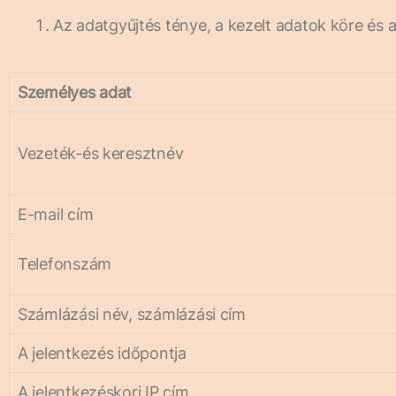
Az adatgyűjtés ténye, a kezelt adatok köre és 
Személyes adat
Vezeték-és keresztnév
E-mail cím
Telefonszám
Számlázási név, számlázási cím
A jelentkezés időpontja
A jelentkezéskori IP cím