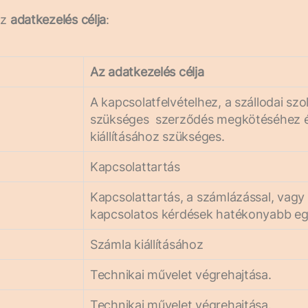
az
adatkezelés célja
:
Az adatkezelés célja
A kapcsolatfelvételhez, a szállodai sz
szükséges szerződés megkötéséhez é
kiállításához szükséges.
Kapcsolattartás
Kapcsolattartás, a számlázással, vagy 
kapcsolatos kérdések hatékonyabb eg
Számla kiállításához
Technikai művelet végrehajtása.
Technikai művelet végrehajtása.