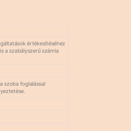
olgáltatások értékesítéséhez
s a szabályszerű számla
a szoba foglalással
yeztetése.