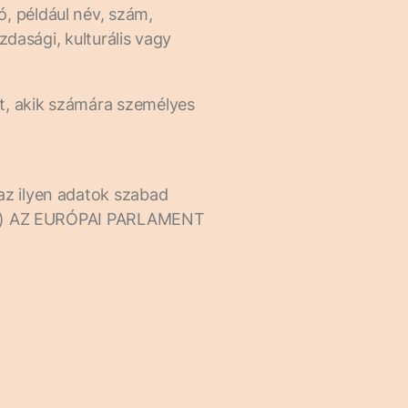
, például név, szám,
zdasági, kulturális vagy
t, akik számára személyes
az ilyen adatok szabad
GDPR) AZ EURÓPAI PARLAMENT