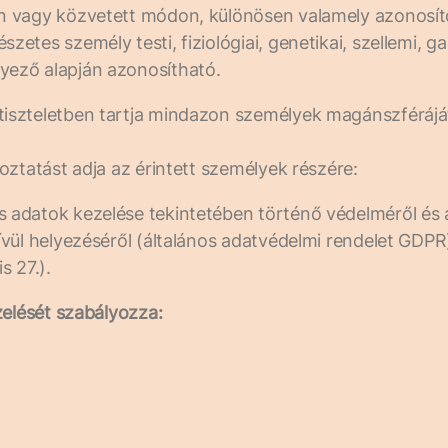
n vagy közvetett módon, különösen valamely azonosító
tes személy testi, fiziológiai, genetikai, szellemi, ga
yező alapján azonosítható.
tiszteletben tartja mindazon személyek magánszférájá
oztatást adja az érintett személyek részére:
adatok kezelése tekintetében történő védelméről és 
 kívül helyezéséről (általános adatvédelmi rendelet 
 27.).
zelését szabályozza: