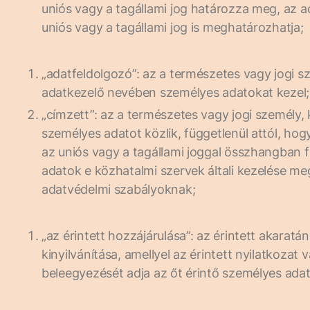
uniós vagy a tagállami jog határozza meg, az 
uniós vagy a tagállami jog is meghatározhatja;
„adatfeldolgozó”: az a természetes vagy jogi 
adatkezelő nevében személyes adatokat kezel;
„címzett”: az a természetes vagy jogi személy,
személyes adatot közlik, függetlenül attól, ho
az uniós vagy a tagállami joggal összhangban
adatok e közhatalmi szervek általi kezelése meg
adatvédelmi szabályoknak;
„az érintett hozzájárulása”: az érintett akarat
kinyilvánítása, amellyel az érintett nyilatkozat 
beleegyezését adja az őt érintő személyes ada